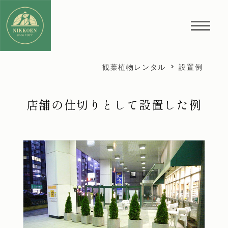
観葉植物レンタル
設置例
店舗の仕切りとして設置した例