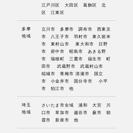
江戸川区 大田区 葛飾区 北
区 江東区
多摩
立川市 多摩市 調布市 西東京
地域
市 八王子市 羽村市 東久留米
市 東村山市 東大和市 日野
市 府中市 昭島市 あきる野
市 瑞穂町 三鷹市 福生市 町
田市 武蔵野市 武蔵村山市
稲城市 青梅市 清瀬市 国立
市 小金井市 国分寺市 小平
市 狛江市 他
埼玉
さいたま市全域 浦和 大宮 川
地域
口市 草加市 越谷市 蕨市 朝
霞市 新座市 他