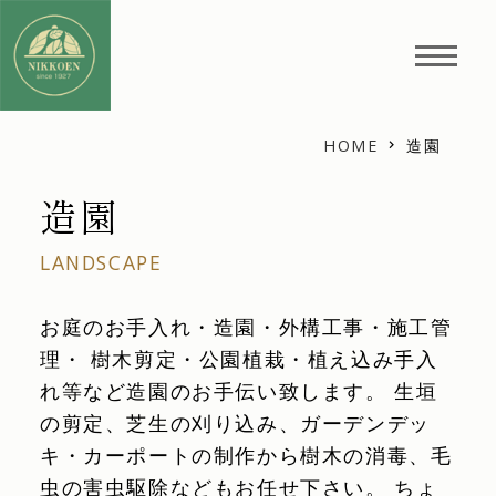
HOME
造園
造園
LANDSCAPE
お庭のお手入れ・造園・外構工事・施工管
理・ 樹木剪定・公園植栽・植え込み手入
れ等など造園のお手伝い致します。 生垣
の剪定、芝生の刈り込み、ガーデンデッ
キ・カーポートの制作から樹木の消毒、毛
虫の害虫駆除などもお任せ下さい。 ちょ